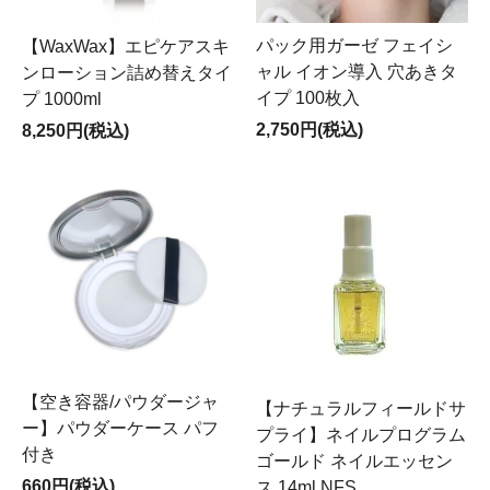
パック用ガーゼ フェイシ
【WaxWax】エピケアスキ
ャル イオン導入 穴あきタ
ンローション詰め替えタイ
イプ 100枚入
プ 1000ml
2,750円(税込)
8,250円(税込)
【空き容器/パウダージャ
【ナチュラルフィールドサ
ー】パウダーケース パフ
プライ】ネイルプログラム
付き
ゴールド ネイルエッセン
660円(税込)
ス 14ml NFS