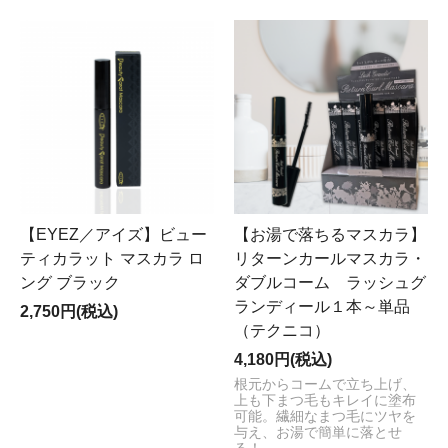
【EYEZ／アイズ】ビュー
【お湯で落ちるマスカラ】
ティカラット マスカラ ロ
リターンカールマスカラ・
ング ブラック
ダブルコーム ラッシュグ
ランディール１本～単品
2,750円(税込)
（テクニコ）
4,180円(税込)
根元からコームで立ち上げ、
上も下まつ毛もキレイに塗布
可能。繊細なまつ毛にツヤを
与え、お湯で簡単に落とせ