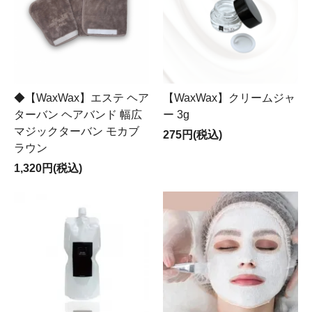
◆【WaxWax】エステ ヘア
【WaxWax】クリームジャ
ターバン ヘアバンド 幅広
ー 3g
マジックターバン モカブ
275円(税込)
ラウン
1,320円(税込)