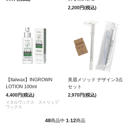
2,200円(税込)
【Italwax】INGROWN
美眉メソッド デザイン3点
LOTION 100ml
セット
4,400円(税込)
2,970円(税込)
イタルワックス ストリップ
ワックス
48
1
12
商品中
-
商品