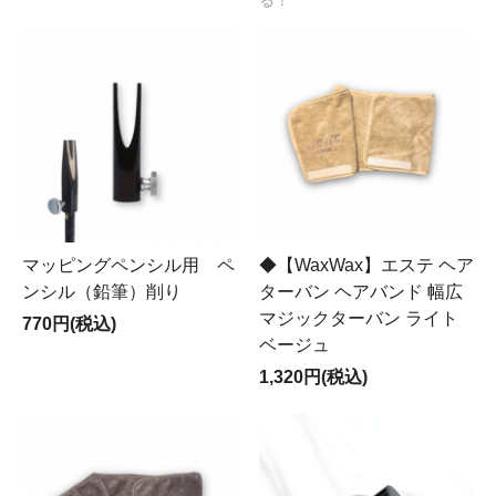
る！
マッピングペンシル用 ペ
◆【WaxWax】エステ ヘア
ンシル（鉛筆）削り
ターバン ヘアバンド 幅広
マジックターバン ライト
770円(税込)
ベージュ
1,320円(税込)