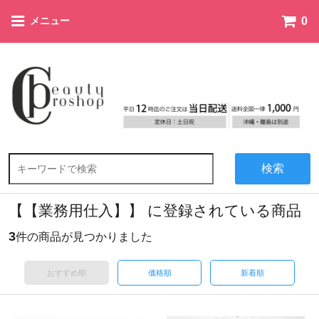
0
メニュー
検索
【【業務用仕入】】 に登録されている商品
3
件の商品が見つかりました
おすすめ順
価格順
新着順