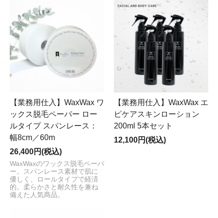
【業務用仕入】WaxWax ワ
【業務用仕入】WaxWax エ
ックス脱毛ペーパー ロー
ピケアスキンローション
ルタイプ スパンレース：
200ml 5本セット
幅8cm／60m
12,100円(税込)
26,400円(税込)
WaxWaxのワックス脱毛ペーパ
ー。スパンレース素材で肌に
優しく、ロールタイプで経済
的。柔らかさと耐久性を兼ね
備えた人気商品。