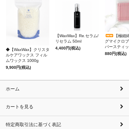
【WaxWax】Re.セラム/
【極細
リセラム 50ml
グマイクロブ
パースティッ
4,400円(税込)
◆【WaxWax】クリスタ
880円(税込)
ルケアワックス フィル
ムワックス 1000g
9,900円(税込)
ホーム
カートを見る
特定商取引法に基づく表記