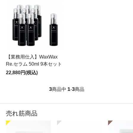
【業務用仕入】WaxWax
Re.セラム 50ml 9本セット
22,880円(税込)
3
1
3
商品中
-
商品
売れ筋商品