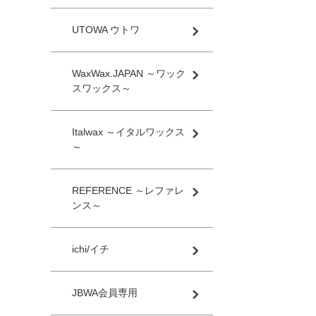
UTOWA ウトワ
WaxWax.JAPAN ～ワック
スワックス～
Italwax ～イタルワックス
～
REFERENCE ～レファレ
ンス～
ichi/イチ
JBWA会員専用