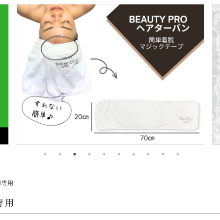
部専用
専用