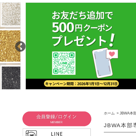
ホーム
>
JBWA本
JBWA本部