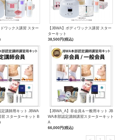
ードワックス講習 スター
【JBWA】ボディワックス講習 スター
ターキット
)
38,500円(税込)
認定講師用キット JBWA
【JBWA_A】非会員＆一般用キット JB
習 スターターキット B
WA本部認定講師講習スターターキット
)
A
66,000円(税込)
<
1
>