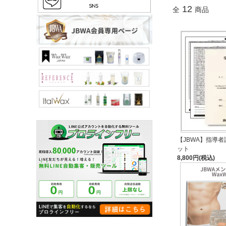
12
全
商品
【JBWA】指導者
ット
8,800円(税込)