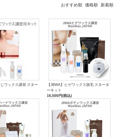
おすすめ順
価格順
新着順
なじワックス講習 スター
【JBWA】ヒゲワックス脱毛 スタータ
ーキット
16,500円(税込)