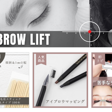
20
【価格改定】WaxWax.JAPAN フィルムワックスの価格が変更とな
06
【お知らせ】能登半島地震の影響によるお荷物のお届けについて