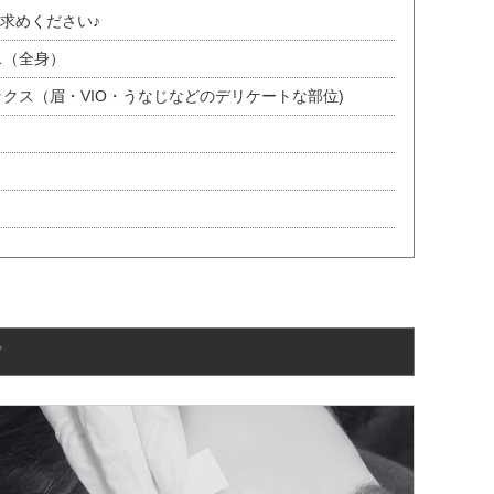
求めください♪
ス（全身）
ックス（眉・VIO・うなじなどのデリケートな部位)
プ