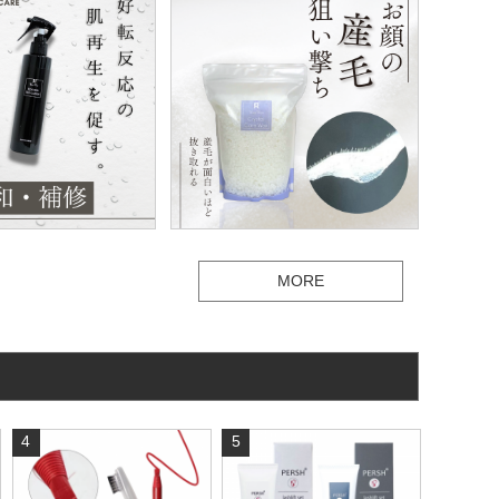
MORE
4
5