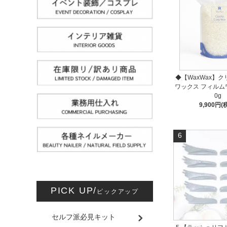
◆【WaxWax】
ワックス フィルムワ
0g
9,900円(
6
PICK UP/
ピックアップ
セルフ派必見キット