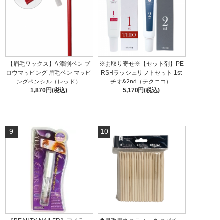
【眉毛ワックス】A 添削ペン ブ
※お取り寄せ※【セット剤】PE
ロウマッピング 眉毛ペン マッピ
RSHラッシュリフトセット 1st
ングペンシル（レッド）
チオ&2nd（テクニコ）
1,870円(税込)
5,170円(税込)
9
10