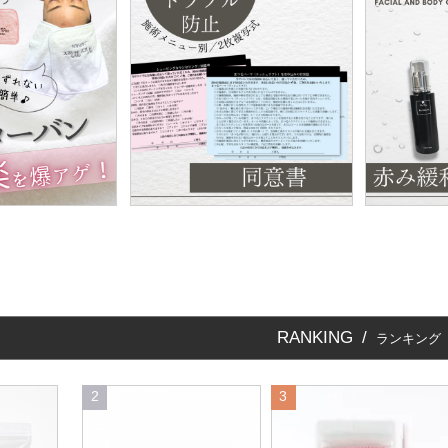
RANKING /
ランキング
2
3