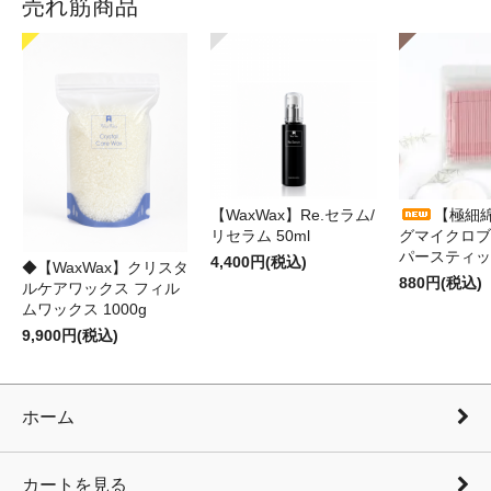
売れ筋商品
【WaxWax】Re.セラム/
【極細
リセラム 50ml
グマイクロブ
パースティッ
4,400円(税込)
◆【WaxWax】クリスタ
880円(税込)
ルケアワックス フィル
ムワックス 1000g
9,900円(税込)
ホーム
カートを見る