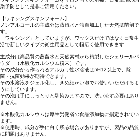
染予防として是非ご活用ください。
【ワキシングスキンフォーム】
ノンアルコールの主成分は蒸留水と独自加工した天然抗菌剤で
す。
「ワキシング」としていますが、ワックスだけではなく日常生
活で新しいタイプの衛生用品として幅広く使用できます
主成分は高品質の蒸留水と天然素材から精製したシェリールパ
ウダー（水酸化カルシウム粉末）です。
その成分から作られるアルカリ性水溶液はpH12以上で、除
菌・抗菌効果が期待できます。
その水溶液をジェル化し、きめ細かい泡でお使いいただけるよ
うにしています。
その泡は手にしっとりと馴染みますので、洗い流す必要はあり
ません。
※水酸化カルシウムは厚生労働省の食品添加物に指定されてい
ます。
※使用時、成分が手に白く残る場合がありますが、製品の品質
に問題はありません。