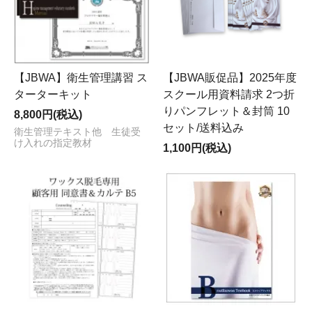
【JBWA】衛生管理講習 ス
【JBWA販促品】2025年度
ターターキット
スクール用資料請求 2つ折
りパンフレット＆封筒 10
8,800円(税込)
セット/送料込み
衛生管理テキスト他 生徒受
け入れの指定教材
1,100円(税込)