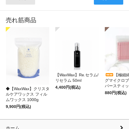
売れ筋商品
【WaxWax】Re.セラム/
【極細
リセラム 50ml
グマイクロブ
パースティッ
4,400円(税込)
◆【WaxWax】クリスタ
880円(税込)
ルケアワックス フィル
ムワックス 1000g
9,900円(税込)
ホーム