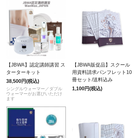
【JBWA】認定講師講習 ス
【JBWA販促品】スクール
ターターキット
用資料請求パンフレット10
冊セット/送料込み
38,500円(税込)
1,100円(税込)
シングルウォーマー／ダブル
ウォーマーがお選びいただけ
ます