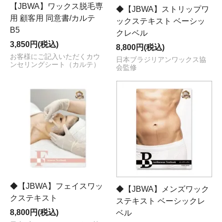
【JBWA】ワックス脱毛専
◆【JBWA】ストリップワ
用 顧客用 同意書/カルテ
ックステキスト ベーシッ
B5
クレベル
3,850円(税込)
8,800円(税込)
お客様にご記入いただくカウ
日本ブラジリアンワックス協
ンセリングシート（カルテ）
会監修
◆【JBWA】フェイスワッ
◆【JBWA】メンズワック
クステキスト
ステキスト ベーシックレ
8,800円(税込)
ベル