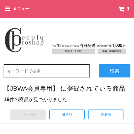
0
メニュー
検索
【JBWA会員専用】 に登録されている商品
19
件の商品が見つかりました
おすすめ順
価格順
新着順