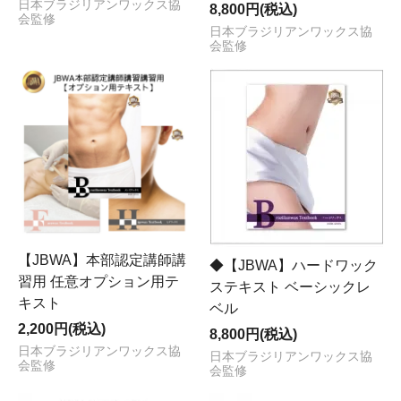
日本ブラジリアンワックス協
8,800円(税込)
会監修
日本ブラジリアンワックス協
会監修
【JBWA】本部認定講師講
◆【JBWA】ハードワック
習用 任意オプション用テ
ステキスト ベーシックレ
キスト
ベル
2,200円(税込)
8,800円(税込)
日本ブラジリアンワックス協
日本ブラジリアンワックス協
会監修
会監修