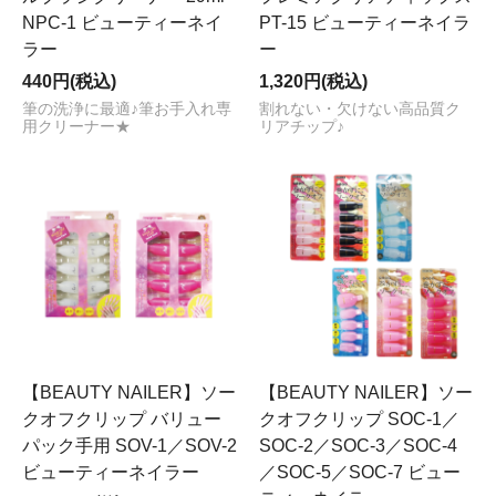
NPC-1 ビューティーネイ
PT-15 ビューティーネイラ
ラー
ー
440円(税込)
1,320円(税込)
筆の洗浄に最適♪筆お手入れ専
割れない・欠けない高品質ク
用クリーナー★
リアチップ♪
【BEAUTY NAILER】ソー
【BEAUTY NAILER】ソー
クオフクリップ バリュー
クオフクリップ SOC-1／
パック手用 SOV-1／SOV-2
SOC-2／SOC-3／SOC-4
ビューティーネイラー
／SOC-5／SOC-7 ビュー