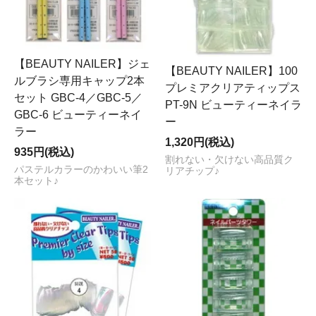
【BEAUTY NAILER】ジェ
【BEAUTY NAILER】100
ルブラシ専用キャップ2本
プレミアクリアティップス
セット GBC-4／GBC-5／
PT-9N ビューティーネイラ
GBC-6 ビューティーネイ
ー
ラー
1,320円(税込)
935円(税込)
割れない・欠けない高品質ク
パステルカラーのかわいい筆2
リアチップ♪
本セット♪