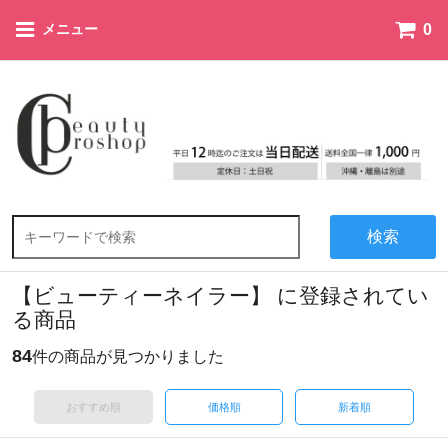
0
メニュー
検索
【ビューティーネイラー】 に登録されてい
る商品
84
件の商品が見つかりました
おすすめ順
価格順
新着順