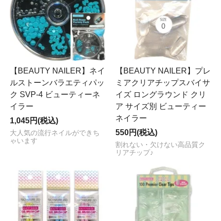
【BEAUTY NAILER】ネイ
【BEAUTY NAILER】プレ
ルストーンバラエティパッ
ミアクリアチップスバイサ
ク SVP-4 ビューティーネ
イズ ロングラウンド クリ
イラー
ア サイズ別 ビューティー
ネイラー
1,045円(税込)
550円(税込)
大人気の流行ネイルができち
ゃいます
割れない・欠けない高品質ク
リアチップ♪