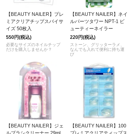
【BEAUTY NAILER】プレ
【BEAUTY NAILER】ネイ
ミアクリアチップスバイサ
ルパーツタワー NPT-1 ビ
イズ 50枚入
ューティーネイラー
550円(税込)
220円(税込)
必要なサイズのネイルチップ
ストーン、グリッターラメ、
だけを購入しませんか？
なんでも入れて便利に持ち運
び
【BEAUTY NAILER】ジェ
【BEAUTY NAILER】100
ルブラシクリーナー 29ml
プレミアクリアティップス