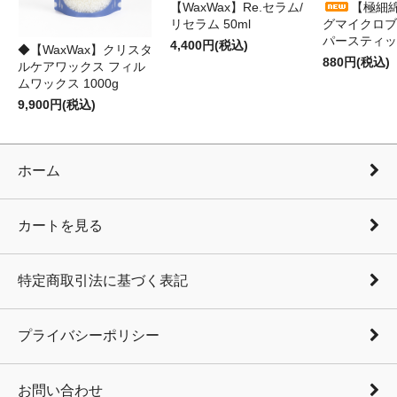
【WaxWax】Re.セラム/
【極細
リセラム 50ml
グマイクロブ
パースティッ
4,400円(税込)
◆【WaxWax】クリスタ
880円(税込)
ルケアワックス フィル
ムワックス 1000g
9,900円(税込)
ホーム
カートを見る
特定商取引法に基づく表記
プライバシーポリシー
お問い合わせ