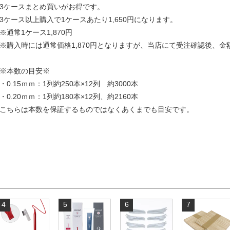
3ケースまとめ買いがお得です。
3ケース以上購入で1ケースあたり1,650円になります。
※通常1ケース1,870円
※購入時には通常価格1,870円となりますが、当店にて受注確認後、
※本数の目安※
・0.15ｍｍ：1列約250本×12列 約3000本
・0.20ｍｍ：1列約180本×12列、約2160本
こちらは本数を保証するものではなくあくまでも目安です。
4
5
6
7