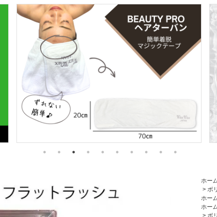
ホー
>
ボ
ホー
ホー
>
ボ