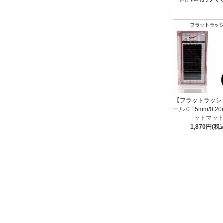
【フラットラッシ
ール 0.15mm/0.2
ットマッ
1,870円(税