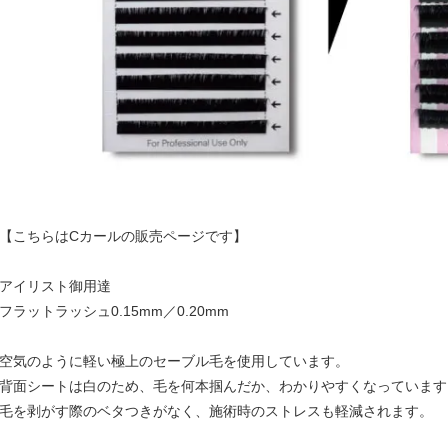
【こちらはCカールの販売ページです】
アイリスト御用達
フラットラッシュ0.15mm／0.20mm
空気のように軽い極上のセーブル毛を使用しています。
背面シートは白のため、毛を何本掴んだか、わかりやすくなっています
毛を剥がす際のベタつきがなく、施術時のストレスも軽減されます。