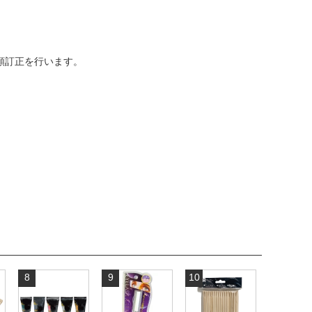
金額訂正を行います。
8
9
10