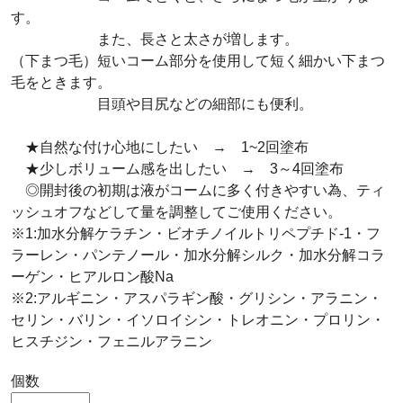
す。
また、長さと太さが増します。
（下まつ毛）短いコーム部分を使用して短く細かい下まつ
毛をときます。
目頭や目尻などの細部にも便利。
★自然な付け心地にしたい → 1~2回塗布
★少しボリューム感を出したい → 3～4回塗布
◎開封後の初期は液がコームに多く付きやすい為、ティ
ッシュオフなどして量を調整してご使用ください。
※1:加水分解ケラチン・ビオチノイルトリペプチド-1・フ
ラーレン・パンテノール・加水分解シルク・加水分解コラ
ーゲン・ヒアルロン酸Na
※2:アルギニン・アスパラギン酸・グリシン・アラニン・
セリン・バリン・イソロイシン・トレオニン・プロリン・
ヒスチジン・フェニルアラニン
個数