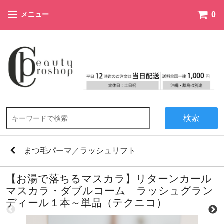
0
メニュー
検索
まつ毛パーマ／ラッシュリフト
【お湯で落ちるマスカラ】リターンカール
マスカラ・ダブルコーム ラッシュグラン
ディール１本～単品（テクニコ）