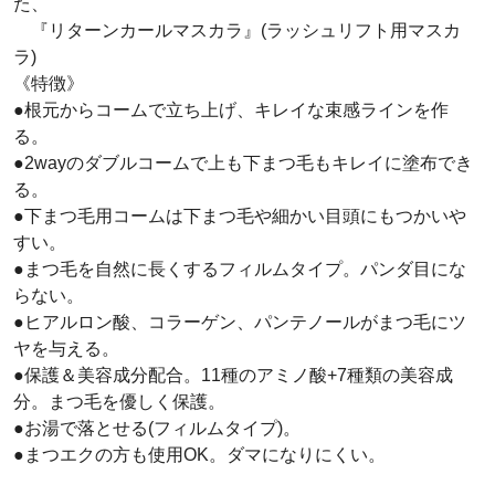
た、
『リターンカールマスカラ』(ラッシュリフト用マスカ
ラ)
《特徴》
●根元からコームで立ち上げ、キレイな束感ラインを作
る。
●2wayのダブルコームで上も下まつ毛もキレイに塗布でき
る。
●下まつ毛用コームは下まつ毛や細かい目頭にもつかいや
すい。
●まつ毛を自然に長くするフィルムタイプ。パンダ目にな
らない。
●ヒアルロン酸、コラーゲン、パンテノールがまつ毛にツ
ヤを与える。
●保護＆美容成分配合。11種のアミノ酸+7種類の美容成
分。まつ毛を優しく保護。
●お湯で落とせる(フィルムタイプ)。
●まつエクの方も使用OK。ダマになりにくい。