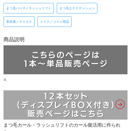
まつ毛パーマ／ラッシュリフト
まつ毛エクステンション
美容液／マスカラ
メイク／コスメ用品
商品説明
=
まつ毛カール・ラッシュリフトのカール復活用に作られ