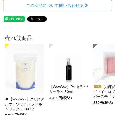
この商品について問い合わせる
売れ筋商品
【WaxWax】Re.セラム/
【極細
リセラム 50ml
グマイクロブ
パースティッ
4,400円(税込)
◆【WaxWax】クリスタ
880円(税込)
ルケアワックス フィル
ムワックス 1000g