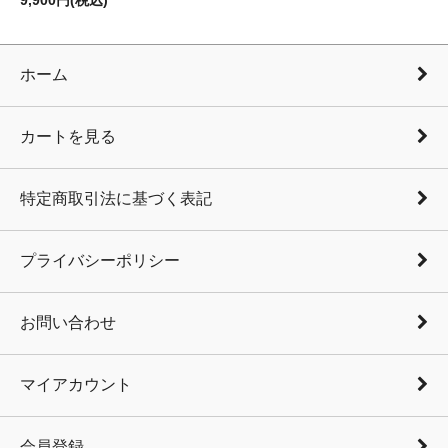
9,900円(税込)
ホーム
カートを見る
特定商取引法に基づく表記
プライバシーポリシー
お問い合わせ
マイアカウント
会員登録