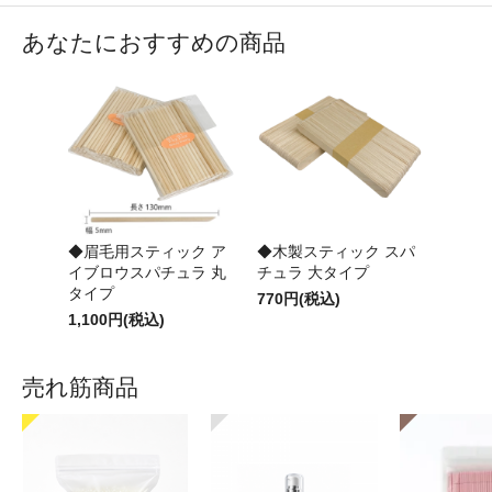
あなたにおすすめの商品
◆眉毛用スティック ア
◆木製スティック スパ
イブロウスパチュラ 丸
チュラ 大タイプ
タイプ
770円(税込)
1,100円(税込)
売れ筋商品