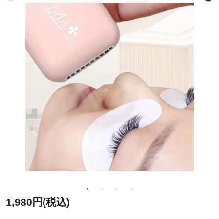
1,980円(税込)