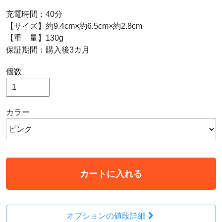
充電時間：40分
【サイズ】約9.4cm×約6.5cm×約2.8cm
【重 量】130g
保証期間：購入後3カ月
個数
カラー
カートに入れる
オプションの値段詳細