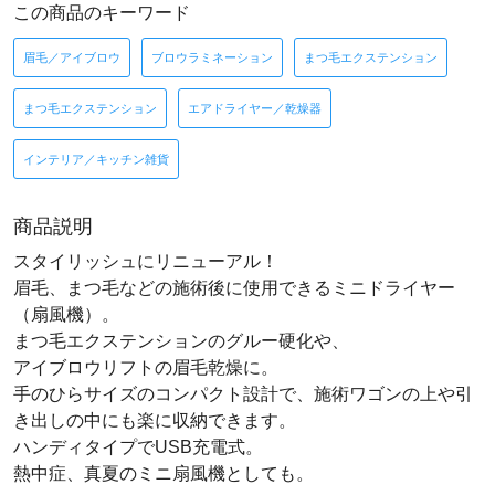
この商品のキーワード
眉毛／アイブロウ
ブロウラミネーション
まつ毛エクステンション
まつ毛エクステンション
エアドライヤー／乾燥器
インテリア／キッチン雑貨
商品説明
スタイリッシュにリニューアル！
眉毛、まつ毛などの施術後に使用できるミニドライヤー
（扇風機）。
まつ毛エクステンションのグルー硬化や、
アイブロウリフトの眉毛乾燥に。
手のひらサイズのコンパクト設計で、施術ワゴンの上や引
き出しの中にも楽に収納できます。
ハンディタイプでUSB充電式。
熱中症、真夏のミニ扇風機としても。