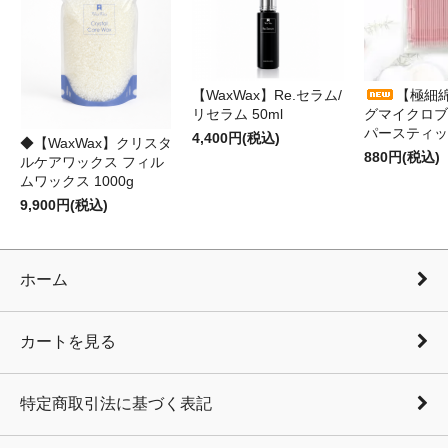
【WaxWax】Re.セラム/
【極細
リセラム 50ml
グマイクロブ
パースティッ
4,400円(税込)
◆【WaxWax】クリスタ
880円(税込)
ルケアワックス フィル
ムワックス 1000g
9,900円(税込)
ホーム
カートを見る
特定商取引法に基づく表記