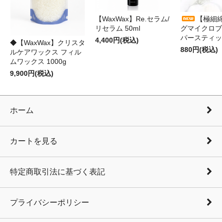
【WaxWax】Re.セラム/
【極細
リセラム 50ml
グマイクロブ
パースティッ
4,400円(税込)
◆【WaxWax】クリスタ
880円(税込)
ルケアワックス フィル
ムワックス 1000g
9,900円(税込)
ホーム
カートを見る
特定商取引法に基づく表記
プライバシーポリシー