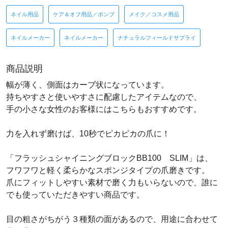
ネイル用品
ケア＆オフ用品／ポンプ
メイク／コスメ用品
ネイルメーカー
ネイルメーカー
ナチュラルフィールドサプライ
商品説明
幅が薄く、側面はカーブ状になっています。
持ちやすさと使いやすさに配慮したアイテムなので、
手の小さな女性のお客様にはこちらもおすすめです。
力を入れず磨けば、10秒でピカピカの爪に！
「フラッシュシャイニングブロックBB100 SLIM」は、
フワフワと軽く柔らかなスポンジタイプの爪磨きです。
爪にフィットしやすい素材で磨く力もいらないので、誰に
でも使っていただきやすい商品です。
目の粗さがちがう３種類の面があるので、用途に合わせて