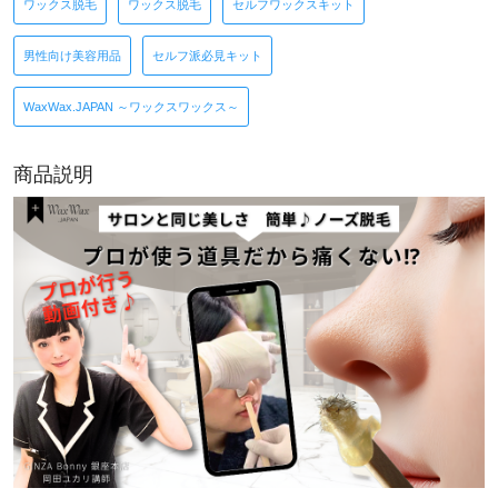
ワックス脱毛
ワックス脱毛
セルフワックスキット
男性向け美容用品
セルフ派必見キット
WaxWax.JAPAN ～ワックスワックス～
商品説明