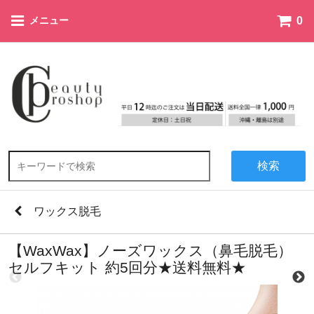
0
メニュー
検索
ワックス脱毛
【WaxWax】ノーズワックス（鼻毛脱毛）
セルフキット 約5回分★送料無料★