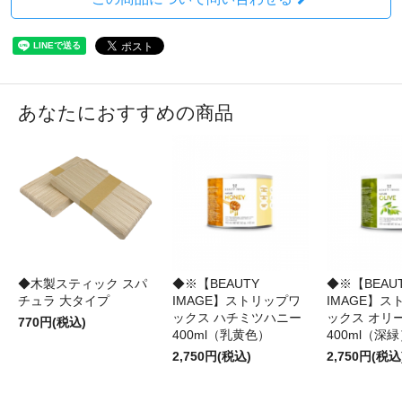
あなたにおすすめの商品
◆木製スティック スパ
◆※【BEAUTY
◆※【BEAU
チュラ 大タイプ
IMAGE】ストリップワ
IMAGE】ス
ックス ハチミツハニー
ックス オリ
770円(税込)
400ml（乳黄色）
400ml（深
2,750円(税込)
2,750円(税込