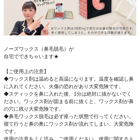
ノーズワックス（鼻毛脱毛）が
自宅でできちゃいます★
【ご使用上の注意】
◆ワックス剤は温めると高温になります。温度を確認し鼻
に入れてください。火傷の恐れがあり大変危険です。
◆スティックを鼻に入れた後、1分は絶対に抜かないでく
ださい。ワックス剤が固まる前に抜くと、ワックス剤が鼻
の穴に残り大変危険です。
◆鼻毛ワックス脱毛は必ず座った状態で行ってください。
寝て行うと鼻の奥にワックス剤が流れてしまい、大変危険
です。
使用の注意をよく読み、ご使用ください。使用に関するト