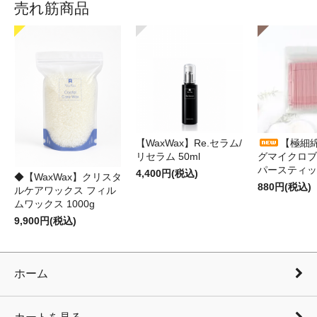
売れ筋商品
【WaxWax】Re.セラム/
【極細
リセラム 50ml
グマイクロブ
パースティッ
4,400円(税込)
◆【WaxWax】クリスタ
880円(税込)
ルケアワックス フィル
ムワックス 1000g
9,900円(税込)
ホーム