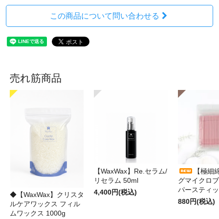
この商品について問い合わせる
売れ筋商品
【WaxWax】Re.セラム/
【極細
リセラム 50ml
グマイクロブ
パースティッ
4,400円(税込)
◆【WaxWax】クリスタ
880円(税込)
ルケアワックス フィル
ムワックス 1000g